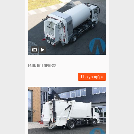
FAUN ROTOPRESS
Περιγραφή »