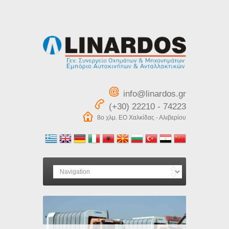
info@linardos.gr
(+30) 22210 - 74223
8ο χλμ. ΕΟ Χαλκίδας - Αλιβερίου