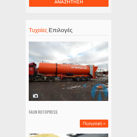
ΑΝΑΖΗΤΗΣΗ
Τυχαίες
Επιλογές
FAUN ROTOPRESS
Περιγραφή »